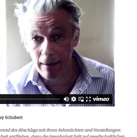
vy Schubert
̈hrend des Abschlags mit ihren Sehnsüchten und Vorstellungen.
eit entfliehen, denn die Gewohnheit fußt auf gesellschaftlichen