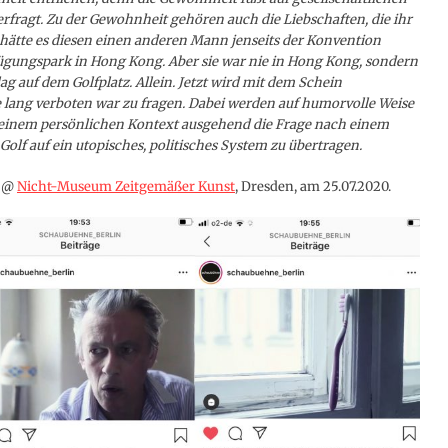
rfragt. Zu der Gewohnheit gehören auch die Liebschaften, die ihr
t hätte es diesen einen anderen Mann jenseits der Konvention
ügungspark in Hong Kong. Aber sie war nie in Hong Kong, sondern
 auf dem Golfplatz. Allein. Jetzt wird mit dem Schein
e lang verboten war zu fragen. Dabei werden auf humorvolle Weise
on einem persönlichen Kontext ausgehend die Frage nach einem
olf auf ein utopisches, politisches System zu übertragen.
n @
Nicht-Museum Zeitgemäßer Kunst
, Dresden, am 25.07.2020.