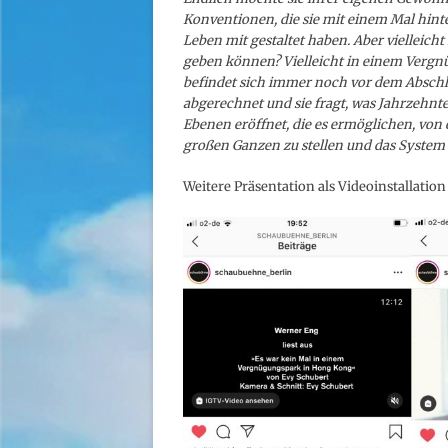
Konventionen, die sie mit einem Mal hinte
Leben mit gestaltet haben. Aber vielleich
geben können? Vielleicht in einem Vergn
befindet sich immer noch vor dem Abschlag
abgerechnet und sie fragt, was Jahrzehnt
Ebenen eröffnet, die es ermöglichen, v
großen Ganzen zu stellen und das System G
Weitere Präsentation als Videoinstallatio