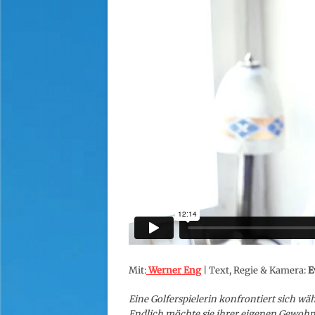
Mit:
Werner Eng
| Text, Regie & Kamera:
E
Eine Golferspielerin konfrontiert sich wa
Endlich möchte sie ihrer eigenen Gewohnh