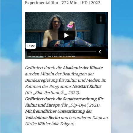
Experimentalfilm | 7:22 Min. | HD | 2022
.
Gefördert durch die
Akademie der Künste
aus den Mitteln der Beauftragten der
Bundesregierung für Kultur und Medien im
Rahmen des Programms
Neustart Kultur
(für „Blue Perfume
®️
„, 2022).
Gefördert durch die Senatsverwaltung für
Kultur und Europa
(für „Dip-Dye“, 2021).
Mit freundlicher Unterstützung der
Volksbühne Berlin
und besonderen Dank an
Ulrike Köhler
(alle Folgen)
.