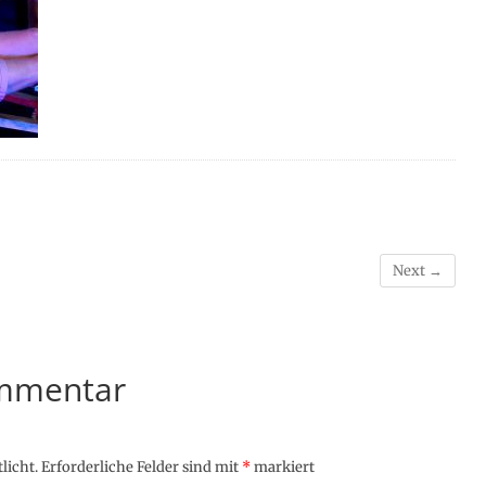
Next →
ommentar
licht.
Erforderliche Felder sind mit
*
markiert