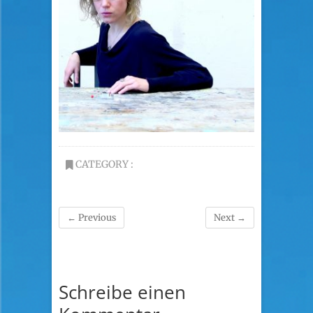
CATEGORY :
← Previous
Next →
Schreibe einen