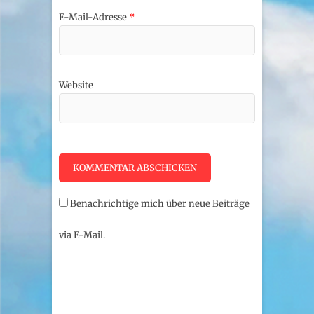
E-Mail-Adresse
*
Website
Benachrichtige mich über neue Beiträge
via E-Mail.