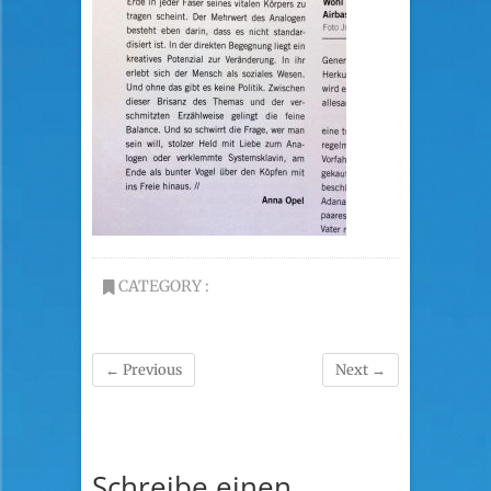
CATEGORY :
← Previous
Next →
Schreibe einen