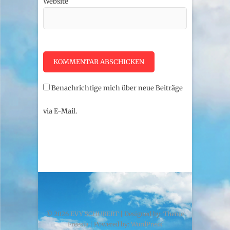
Website
Benachrichtige mich über neue Beiträge
via E-Mail.
© 2026
EVY SCHUBERT
| Designed by:
Theme
Freesia
| Powered by:
WordPress