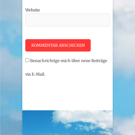
Website
Benachrichtige mich über neue Beiträge
via E-Mail.
© 2026
EVY SCHUBERT
| Designed by:
Theme