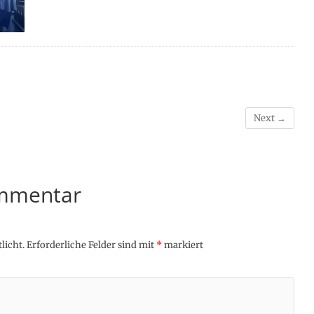
Next →
ommentar
licht.
Erforderliche Felder sind mit
*
markiert