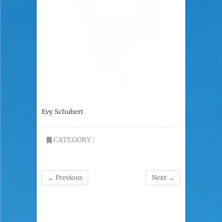
Evy Schubert
CATEGORY :
← Previous
Next →