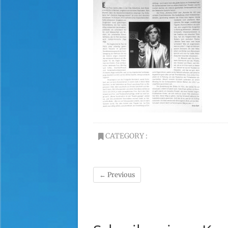
CATEGORY :
← Previous