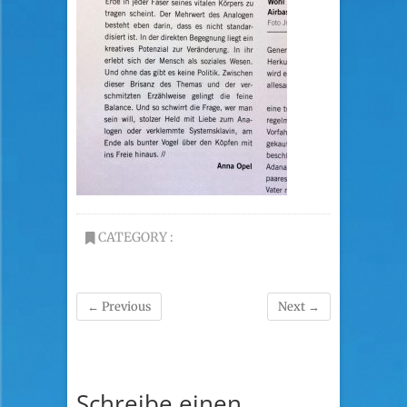
CATEGORY :
← Previous
Next →
Schreibe einen