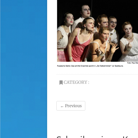
CATEGORY :
← Previous