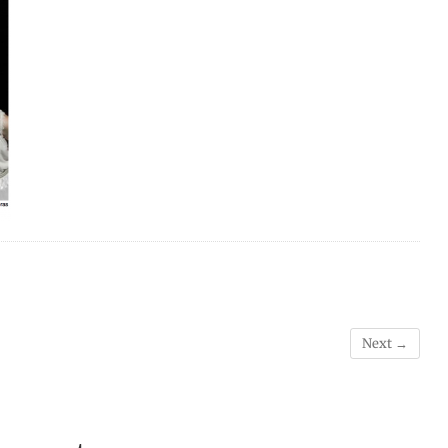
Next →